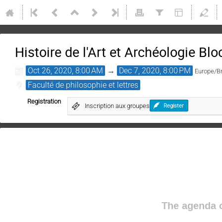
Histoire de l'Art et Archéologie Blo
Oct 26, 2020, 8:00 AM
→
Dec 7, 2020, 8:00 PM
Europe/B
Faculté de philosophie et lettres
Registration
Inscription aux groupes
Register
The agenda o