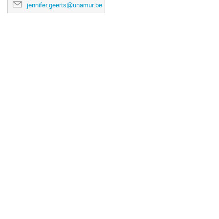
jennifer.geerts@unamur.be