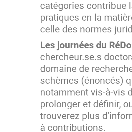
catégories contribue 
pratiques en la matièr
celle des normes juri
Les journées du RéDoc
chercheur.se.s doctor
domaine de recherche,
schèmes (énoncés) qui
notamment vis-à-vis d
prolonger et définir, o
trouverez plus d'infor
à contributions.