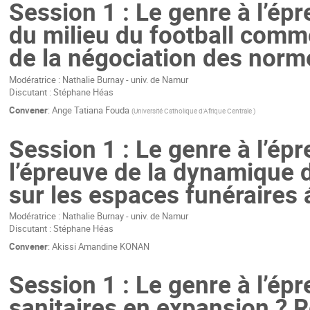
Session 1 : Le genre à l’ép
du milieu du football comm
de la négociation des norm
Modératrice : Nathalie Burnay - univ. de Namur
Discutant : Stéphane Héas
Convener
:
Ange Tatiana Fouda
(
Université Catholique d'Afrique Centrale
)
Session 1 : Le genre à l’ép
l’épreuve de la dynamique 
sur les espaces funéraires 
Modératrice : Nathalie Burnay - univ. de Namur
Discutant : Stéphane Héas
Convener
:
Akissi Amandine KONAN
Session 1 : Le genre à l’ép
sanitaires en expansion ? 