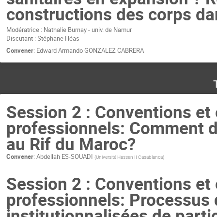
constructions des corps dan
Modératrice : Nathalie Burnay - univ. de Namur
Discutant : Stéphane Héas
Convener
:
Edward Armando GONZALEZ CABRERA
Session 2 : Conventions et
professionnels: Comment de
au Rif du Maroc?
Convener
:
Abdellah ES-SOUADI
(
Université Hassan II Casablanca
)
Session 2 : Conventions et
professionnels: Processus 
institutionnalisées de parti