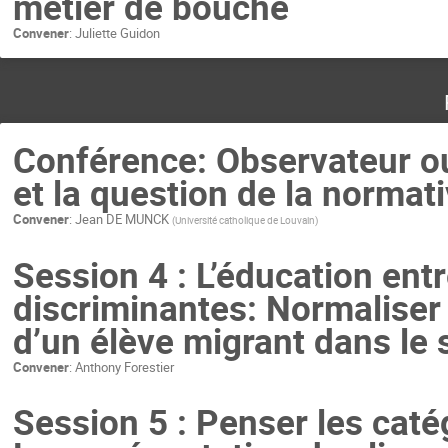
métier de bouche
Convener
:
Juliette Guidon
Conférence: Observateur ou
et la question de la normati
Convener
:
Jean DE MUNCK
(
Université catholique de Louvain
)
Session 4 : L’éducation ent
discriminantes: Normaliser 
d’un élève migrant dans le 
Convener
:
Anthony Forestier
Session 5 : Penser les caté