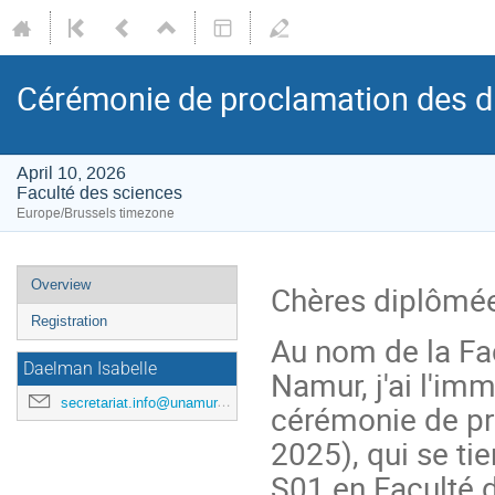
Cérémonie de proclamation des di
April 10, 2026
Faculté des sciences
Europe/Brussels timezone
Event
Overview
Chères diplômée
menu
Registration
Au nom de la Fac
Daelman Isabelle
Namur, j'ai l'imm
secretariat.info@unamur.be
cérémonie de pr
2025), qui se tie
S01 en Faculté 