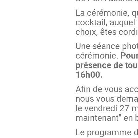
La cérémonie, qu
cocktail, auquel
choix, êtes cord
Une séance phot
cérémonie.
Pour
présence de tou(
16h00.
Afin de vous acc
nous vous deman
le vendredi 27 m
maintenant" en 
Le programme de