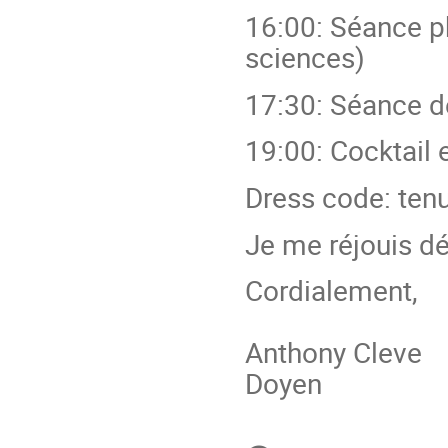
16:00: Séance ph
sciences)
17:30: Séance d
19:00: Cocktail 
Dress code: tenu
Je me réjouis dé
Cordialement,
Anthony Cleve
Doyen
Conference