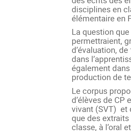
disciplines en c
élémentaire en F
La question que 
permettraient, g
d’évaluation, de
dans l’apprenti
également dans 
production de te
Le corpus propo
d’élèves de CP e
vivant (SVT) et 
que des extrait
classe, à l’oral 