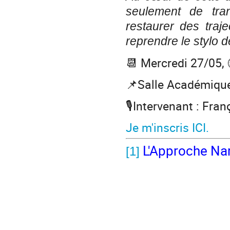
seulement de tra
restaurer des traj
reprendre le stylo d
📆 Mercredi 27/05,
📌Salle Académique
🎙️Intervenant : Fra
Je m'inscris ICI.
L'Approche Na
[1]