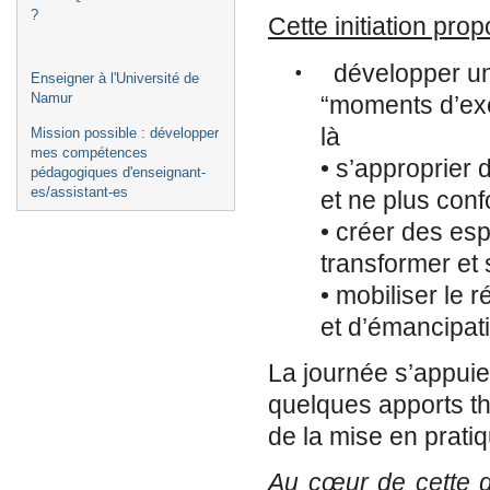
?
Cette initiation prop
•
développer un
Enseigner à l'Université de
Namur
“moments d’exc
là
Mission possible : développer
mes compétences
• s’approprier d
pédagogiques d'enseignant-
es/assistant-es
et ne plus con
• créer des esp
transformer et 
• mobiliser le
et d’émancipat
La journée s’appuie
quelques apports th
de la mise en pratiq
Au cœur de cette 