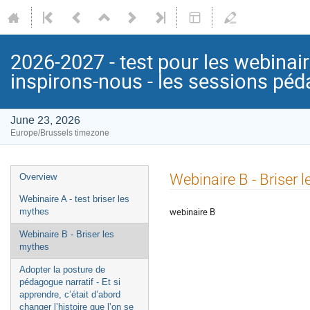
2026-2027 - test pour les webinair
inspirons-nous - les sessions p
June 23, 2026
Europe/Brussels timezone
Event
Webinaire B - Briser 
Overview
menu
Webinaire A - test briser les
webinaire B
mythes
Webinaire B - Briser les
mythes
Adopter la posture de
pédagogue narratif - Et si
apprendre, c’était d’abord
changer l’histoire que l’on se