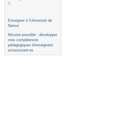
?
Enseigner à l'Université de
Namur
Mission possible : développer
mes compétences
pédagogiques d'enseignant-
es/assistant-es