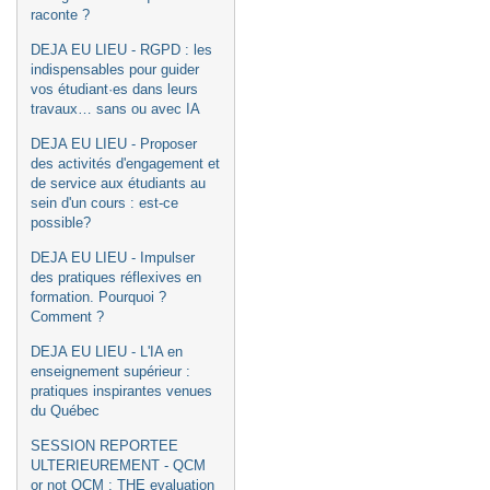
raconte ?
DEJA EU LIEU - RGPD : les
indispensables pour guider
vos étudiant·es dans leurs
travaux… sans ou avec IA
DEJA EU LIEU - Proposer
des activités d'engagement et
de service aux étudiants au
sein d'un cours : est-ce
possible?
DEJA EU LIEU - Impulser
des pratiques réflexives en
formation. Pourquoi ?
Comment ?
DEJA EU LIEU - L'IA en
enseignement supérieur :
pratiques inspirantes venues
du Québec
SESSION REPORTEE
ULTERIEUREMENT - QCM
or not QCM : THE evaluation